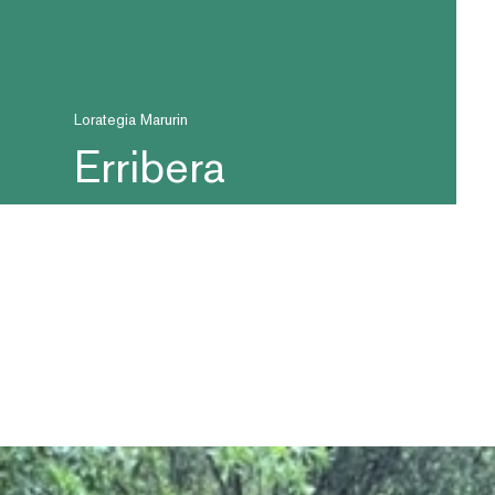
Lorategia Marurin
Erribera