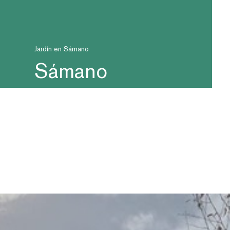
Jardín en Sámano
Sámano