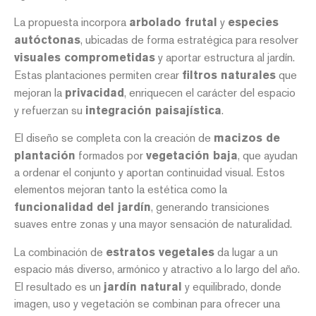
La propuesta incorpora
arbolado frutal
y
especies
autóctonas
, ubicadas de forma estratégica para resolver
visuales comprometidas
y aportar estructura al jardín.
Estas plantaciones permiten crear
filtros naturales
que
mejoran la
privacidad
, enriquecen el carácter del espacio
y refuerzan su
integración paisajística
.
El diseño se completa con la creación de
macizos de
plantación
formados por
vegetación baja
, que ayudan
a ordenar el conjunto y aportan continuidad visual. Estos
elementos mejoran tanto la estética como la
funcionalidad del jardín
, generando transiciones
suaves entre zonas y una mayor sensación de naturalidad.
La combinación de
estratos vegetales
da lugar a un
espacio más diverso, armónico y atractivo a lo largo del año.
El resultado es un
jardín natural
y equilibrado, donde
imagen, uso y vegetación se combinan para ofrecer una