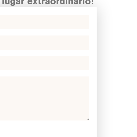
 lugar extraordinario!