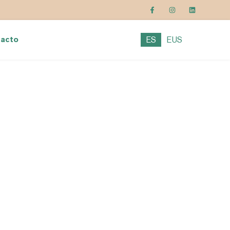
ES
EUS
acto