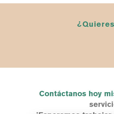
¿Quieres
Contáctanos hoy m
servic