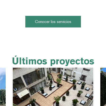
s del paisaje
Conocer los servicios
Últimos proyectos