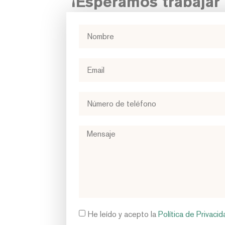
¡Esperamos trabajar c
He leído y acepto la
Política de Privacid