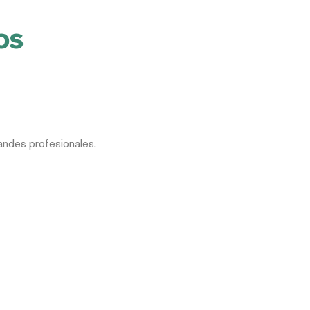
os
andes profesionales.