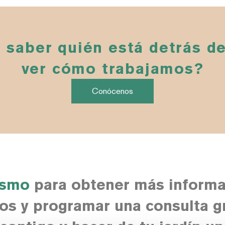
 saber quién está detrás d
ver cómo trabajamos?
Conócenos
ismo
para obtener más informa
ios y programar una consulta gr