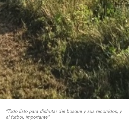
“Todo listo para disfrutar del bosque y sus recorridos, y
el futbol, importante”