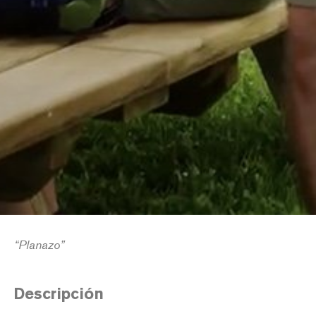
“Planazo”
Descripción